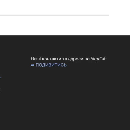
Наші контакти та адреси по Україні:
➦ ПОДИВИТИСЬ
р
к