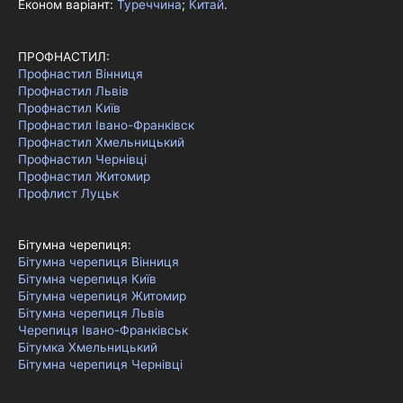
Економ варіант:
Туреччина
;
Китай
.
ПРОФНАСТИЛ:
Профнастил Вінниця
Профнастил Львів
Профнастил Київ
Профнастил Івано-Франківск
Профнастил Хмельницький
Профнастил Чернівці
Профнастил Житомир
Профлист Луцьк
Бітумна черепиця:
Бітумна черепиця Вінниця
Бітумна черепиця Київ
Бітумна черепиця Житомир
Бітумна черепиця Львів
Черепиця Івано-Франківськ
Бітумка Хмельницький
Бітумна черепиця Чернівці