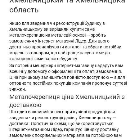
область
Якщо для зведення чи реконструкції будинку в
Хмельницькому ви вирішили купити саме
металочерепицю на металевій основі — зробіть
замовлення у інтернет-магазині Лідер. Для цього
достатньо проаналізувати каталог та обрати потрібну
модель з кольором, що найкраще пасуватиме до
кольорової гами вашого будинку.
За потреби менеджери інтернет-магазину нададуть вам
всебічну допомогу о оформленні та оплаті замовлення.
Ціна при цьому залишиться повністю доступною — а для
оптових та постійних покупців компанія пропонує суттєві
знижки.
Металочерепиця ціна Хмельницький з
доставкою
Що один важливий аспект при купівлі продукції для
зведення чи реконструкції дахів у Хмельницькому —
доставка. Логістична схема, що використовується
інтернет-магазином Лідер, гарантує швидку доставку
замовлених покрівельних матеріалів за потрібною вам