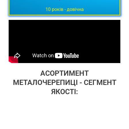
зберігати сухість будинку.
10 років - довічна
АСОРТИМЕНТ
МЕТАЛОЧЕРЕПИЦІ - СЕГМЕНТ
ЯКОСТІ: