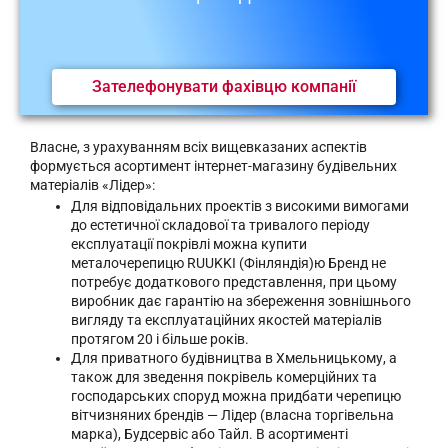
Зателефонувати фахівцю компанії
Власне, з урахуванням всіх вищевказаних аспектів
формується асортимент інтернет-магазину будівельних
матеріалів «Лідер»:
Для відповідальних проектів з високими вимогами
до естетичної складової та тривалого періоду
експлуатації покрівлі можна купити
металочерепицю RUUKKI (Фінляндія)ю Бренд не
потребує додаткового представлення, при цьому
виробник дає гарантію на збереження зовнішнього
вигляду та експлуатаційних якостей матеріалів
протягом 20 і більше років.
Для приватного будівництва в Хмельницькому, а
також для зведення покрівель комерційних та
господарських споруд можна придбати черепицю
вітчизняних брендів — Лідер (власна торгівельна
марка), Будсервіс або Тайл. В асортименті