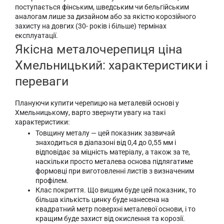
поступається фінським, шведським чи бельгійським
аналогам лише за дизайном або за якістю корозійного
захисту на довгих (30- років і більше) термінах
експлуатації.
Якісна металочерепиця ціна
Хмельницький: характеристики і
переваги
Плануючи купити черепицю на металевій основі у
Хмельницькому, варто звернути увагу на такі
характеристики:
Товщину металу — цей показник зазвичай
знаходиться в діапазоні від 0,4 до 0,55 мм і
відповідає за міцність матеріалу, а також за те,
наскільки просто металева основа підлягатиме
формовці при виготовленні листів з визначеним
профілем.
Клас покриття. Що вищим буде цей показник, то
більша кількість цинку буде нанесена на
квадратний метр поверхні металевої основи, і то
кращим буде захист від окислення та корозії.