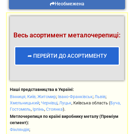
Необмежена
Весь асортимент металочерепиці:
➦ ПЕРЕЙТИ ДО АСОРТИМЕНТУ
Наші представництва в Україні:
Вінниця;
Київ;
Житомир
;
Івано-Франківськ
;
Львів
;
Хмельницький
;
Чернівці
,
Луцьк
, Київська область (
Буча,
Гостомель
,
Ірпінь
,
Стоянка
).
Метлочерепиця по країні виробнику металу (Преміум
сегмент):
Фінляндія
;