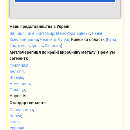
Наші представництва в Україні:
Вінниця;
Київ;
Житомир
;
Івано-Франківськ
;
Львів
;
Хмельницький
;
Чернівці
,
Луцьк
, Київська область (
Буча,
Гостомель
,
Ірпінь
,
Стоянка
).
Метлочерепиця по країні виробнику металу (Преміум
сегмент):
Фінляндія
;
Бельгія
;
Швеція
;
Німеччина
;
Польща
;
Норвегія.
Стандарт сегмент:
Словаччина
;
Корея
;
Італія
;
Україна
.