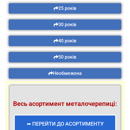
25 років
30 років
40 років
50 років
Необмежена
Весь асортимент металочерепиці:
➦ ПЕРЕЙТИ ДО АСОРТИМЕНТУ