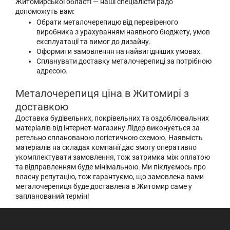
Житомирської області — наші спеціалісти радо
допоможуть вам:
Обрати металочерепицю від перевіреного
виробника з урахуванням наявного бюджету, умов
експлуатації та вимог до дизайну.
Оформити замовлення на найвигідніших умовах.
Спланувати доставку металочерепиці за потрібною
адресою.
Металочерепиця ціна в Житомирі з
доставкою
Доставка будівельних, покрівельних та оздоблювальних
матеріалів від інтернет-магазину Лідер виконується за
ретельно спланованою логістичною схемою. Наявність
матеріалів на складах компанії дає змогу оперативно
укомплектувати замовлення, тож затримка між оплатою
та відправленням буде мінімальною. Ми піклуємось про
власну репутацію, тож гарантуємо, що замовлена вами
металочерепиця буде доставлена в Житомир саме у
запланований термін!