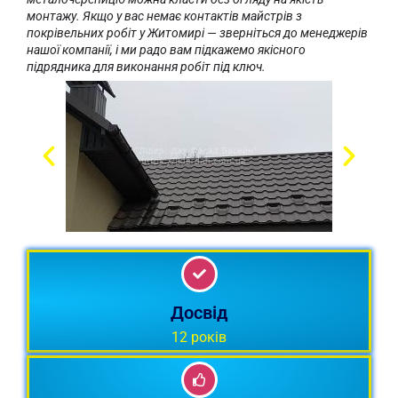
монтажу. Якщо у вас немає контактів майстрів з
покрівельних робіт у Житомирі — зверніться до менеджерів
нашої компанії, і ми радо вам підкажемо якісного
підрядника для виконання робіт під ключ.
Продаємо металочерепицю
протягом 12 років. Ми знаємо, що
Досвід
порекомендувати.
12 років
Металочерепиця