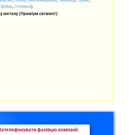
,
Ірпінь
,
Стоянка
).
у металу (Преміум сегмент):
Зателефонувати фахівцю компанії