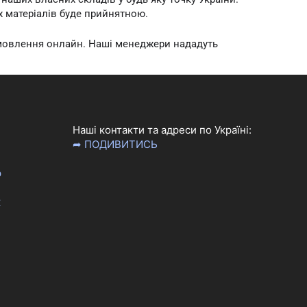
х матеріалів буде прийнятною.
амовлення онлайн. Наші менеджери нададуть
Наші контакти та адреси по Україні:
➦ ПОДИВИТИСЬ
р
к