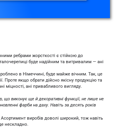
нними ребрами жорсткості є стійкою до
талочерепиці буде надійним та витривалим — ані
роблено в Німеччині, буде майже вічним. Так, це
. Проте якщо обрати дійсно якісну продукцію та
ні міцності, ані привабливого вигляду.
р, що виконує ще й декоративні функції, не лише не
новленні фарби на даху. Навіть за десять років
 Асортимент виробів доволі широкий, тож навіть
де нескладно.