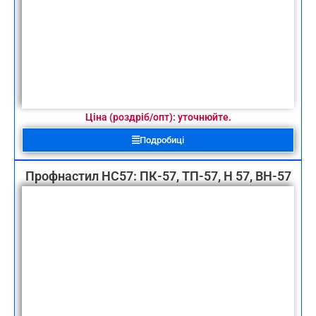
Ціна (роздріб/опт): уточнюйте.
Подробиці
Профнастил НС57: ПК-57, ТП-57, Н 57, ВН-57