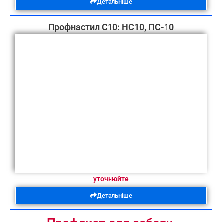
Детальніше
Профнастил С10: НС10, ПС-10
уточнюйте
Детальніше