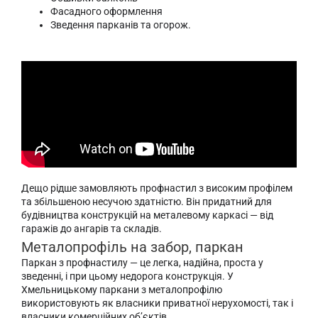
Фасадного оформлення
Зведення парканів та огорож.
Дещо рідше замовляють профнастил з високим профілем
та збільшеною несучою здатністю. Він придатний для
будівництва конструкцій на металевому каркасі — від
гаражів до ангарів та складів.
Металопрофіль на забор, паркан
Паркан з профнастилу — це легка, надійна, проста у
зведенні, і при цьому недорога конструкція. У
Хмельницькому паркани з металопрофілю
використовують як власники приватної нерухомості, так і
власники комерційних об’єктів.