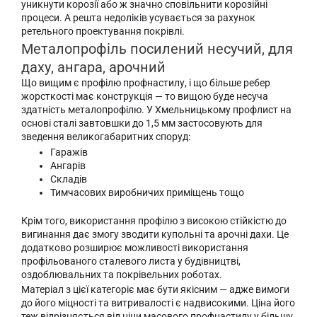
уникнути корозії або ж значно сповільнити корозійні
процеси. А решта недоліків усувається за рахунок
ретельного проектування покрівлі.
Металопрофіль посилений несучий, для
даху, ангара, арочний
Що вищим є профілю профнастилу, і що більше ребер
жорсткості має конструкція — то вищою буде несуча
здатність металопрофілю. У Хмельницькому профлист на
основі сталі завтовшки до 1,5 мм застосовують для
зведення великогабаритних споруд:
Гаражів
Ангарів
Складів
Тимчасових виробничих приміщень тощо
Крім того, використання профілю з високою стійкістю до
вигинання дає змогу зводити купольні та арочні дахи. Це
додатково розширює можливості використання
профільованого сталевого листа у будівництві,
оздоблювальних та покрівельних роботах.
Матеріал з цієї категоріє має бути якісним — адже вимоги
до його міцності та витривалості є надвисокими. Ціна його
теж відрізняється від ціни масового профнастилу у більшу