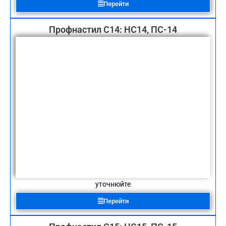
Перейти
Профнастил С14: НС14, ПС-14
уточнюйте
Перейти