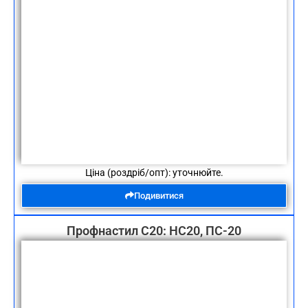
Ціна (роздріб/опт): уточнюйте.
Подивитися
Профнастил С20: НС20, ПС-20