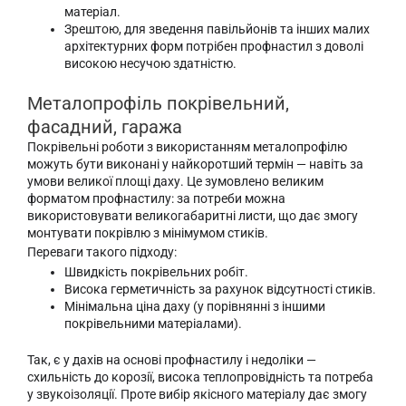
матеріал.
Зрештою, для зведення павільйонів та інших малих
архітектурних форм потрібен профнастил з доволі
високою несучою здатністю.
Металопрофіль покрівельний,
фасадний, гаража
Покрівельні роботи з використанням металопрофілю
можуть бути виконані у найкоротший термін — навіть за
умови великої площі даху. Це зумовлено великим
форматом профнастилу: за потреби можна
використовувати великогабаритні листи, що дає змогу
монтувати покрівлю з мінімумом стиків.
Переваги такого підходу:
Швидкість покрівельних робіт.
Висока герметичність за рахунок відсутності стиків.
Мінімальна ціна даху (у порівнянні з іншими
покрівельними матеріалами).
Так, є у дахів на основі профнастилу і недоліки —
схильність до корозії, висока теплопровідність та потреба
у звукоізоляції. Проте вибір якісного матеріалу дає змогу