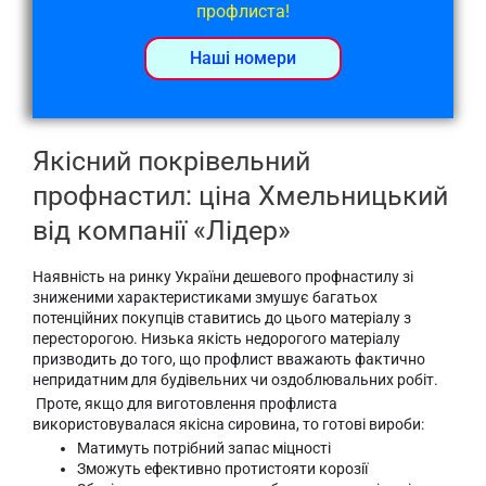
профлиста!
Наші номери
Якісний покрівельний
профнастил: ціна Хмельницький
від компанії «Лідер»
Наявність на ринку України дешевого профнастилу зі
зниженими характеристиками змушує багатьох
потенційних покупців ставитись до цього матеріалу з
пересторогою. Низька якість недорогого матеріалу
призводить до того, що профлист вважають фактично
непридатним для будівельних чи оздоблювальних робіт.
Проте, якщо для виготовлення профлиста
використовувалася якісна сировина, то готові вироби:
Матимуть потрібний запас міцності
Зможуть ефективно протистояти корозії