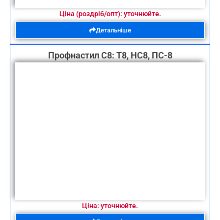
Ціна (роздріб/опт): уточнюйте.
Детальніше
Профнастил С8: Т8, НС8, ПС-8
Ціна: уточнюйте.