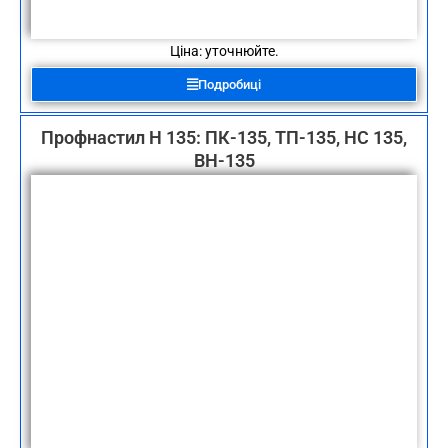
Ціна: уточнюйте.
Подробиці
Профнастил Н 135: ПК-135, ТП-135, НС 135,
ВН-135