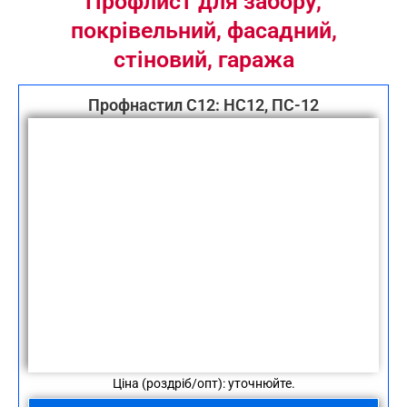
Профлист для забору,
покрівельний, фасадний,
стіновий, гаража
Профнастил С12: НС12, ПС-12
Ціна (роздріб/опт): уточнюйте.