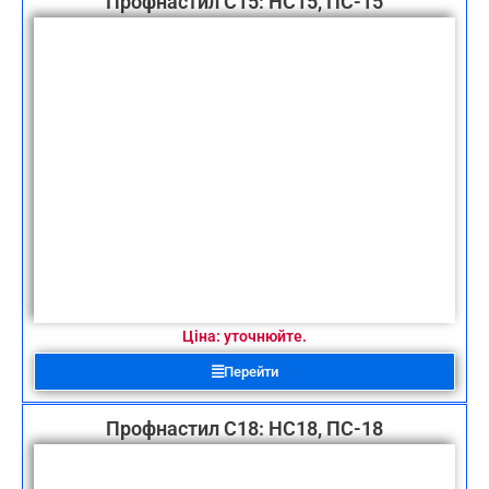
Профнастил С15: НС15, ПС-15
Ціна: уточнюйте.
Перейти
Профнастил С18: НС18, ПС-18