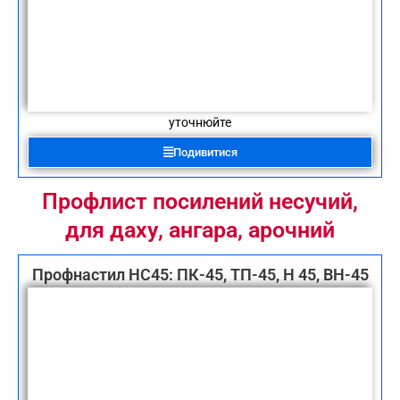
уточнюйте
Подивитися
Профлист посилений несучий,
для даху, ангара, арочний
Профнастил НС45: ПК-45, ТП-45, Н 45, ВН-45