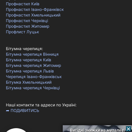
Профнастил Київ
Профнастил Івано-Франківск
Профнастил Хмельницький
Профнастил Чернівці
Профнастил Житомир
Профлист Луцьк
Бітумна черепиця:
Бітумна черепиця Вінниця
Бітумна черепиця Київ
Бітумна черепиця Житомир
Бітумна черепиця Львів
Черепиця Івано-Франківськ
Бітумка Хмельницький
Бітумна черепиця Чернівці
Наші контакти та адреси по Україні:
➦ ПОДИВИТИСЬ
Вигідні знижки на металеві