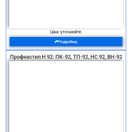
Ціна: уточнюйте.
Подробиці
Профнастил Н 92: ПК-92, ТП-92, НС 92, ВН-92