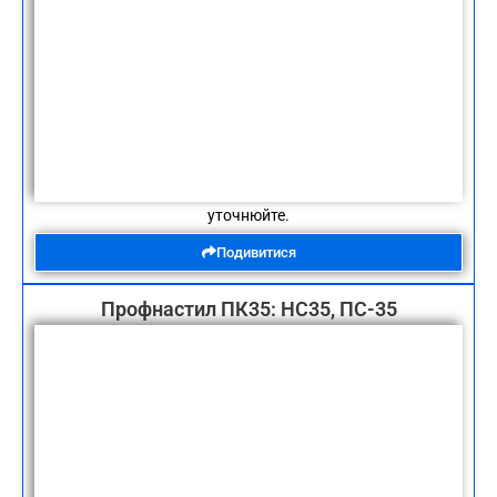
уточнюйте.
Подивитися
Профнастил ПК35: НС35, ПС-35