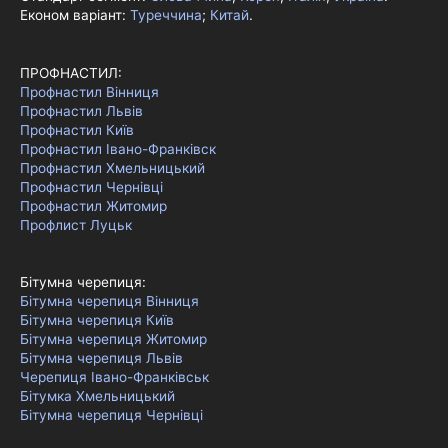
Економ варіант:
Туреччина
;
Китай
.
ПРОФНАСТИЛ:
Профнастил Вінниця
Профнастил Львів
Профнастил Київ
Профнастил Івано-Франківск
Профнастил Хмельницький
Профнастил Чернівці
Профнастил Житомир
Профлист Луцьк
Бітумна черепиця:
Бітумна черепиця Вінниця
Бітумна черепиця Київ
Бітумна черепиця Житомир
Бітумна черепиця Львів
Черепиця Івано-Франківськ
Бітумка Хмельницький
Бітумна черепиця Чернівці