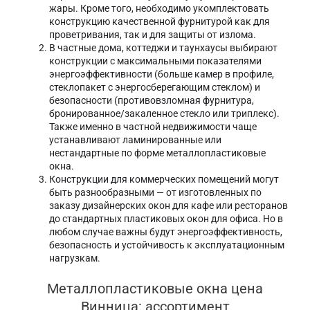
жары. Кроме того, необходимо укомплектовать
конструкцию качественной фурнитурой как для
проветривания, так и для защиты от излома.
В частные дома, коттеджи и таунхаусы выбирают
конструкции с максимальными показателями
энергоэффективности (больше камер в профиле,
стеклопакет с энергосберегающим стеклом) и
безопасности (противовзломная фурнитура,
бронированное/закаленное стекло или триплекс).
Также именно в частной недвижимости чаще
устанавливают ламинированные или
нестандартные по форме металлопластиковые
окна.
Конструкции для коммерческих помещений могут
быть разнообразными — от изготовленных по
заказу дизайнерских окон для кафе или ресторанов
до стандартных пластиковых окон для офиса. Но в
любом случае важны будут энергоэффективность,
безопасность и устойчивость к эксплуатационным
нагрузкам.
Металлопластиковые окна цена
Винница: ассортимент