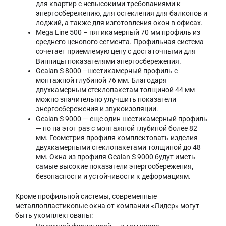
для квартир с невысокими требованиями к
энергосбережению, для остекления для балконов и
лоджий, а также для изготовления окон в офисах.
Mega Line 500 – пятикамерный 70 мм профиль из
среднего ценового сегмента. Профильная система
сочетает приемлемую цену с достаточными для
Винницы показателями энергосбережения.
Gealan S 8000 –шестикамерный профиль с
монтажной глубиной 76 мм. Благодаря
двухкамерным стеклопакетам толщиной 44 мм
можно значительно улучшить показатели
энергосбережения и звукоизоляции.
Gealan S 9000 — еще один шестикамерный профиль
— но на этот раз с монтажной глубиной более 82
мм. Геометрия профиля комплектовать изделия
двухкамерными стеклопакетами толщиной до 48
мм. Окна из профиля Gealan S 9000 будут иметь
самые высокие показатели энергосбережения,
безопасности и устойчивости к деформациям.
Кроме профильной системы, современные
металлопластиковые окна от компании «Лидер» могут
быть укомплектованы: