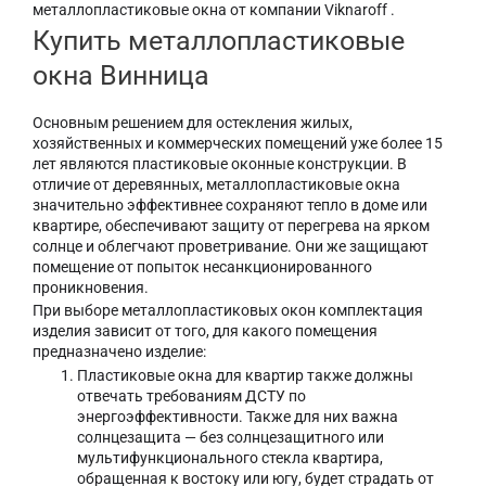
металлопластиковые окна от компании Viknaroff .
Купить металлопластиковые
окна Винница
Основным решением для остекления жилых,
хозяйственных и коммерческих помещений уже более 15
лет являются пластиковые оконные конструкции. В
отличие от деревянных, металлопластиковые окна
значительно эффективнее сохраняют тепло в доме или
квартире, обеспечивают защиту от перегрева на ярком
солнце и облегчают проветривание. Они же защищают
помещение от попыток несанкционированного
проникновения.
При выборе металлопластиковых окон комплектация
изделия зависит от того, для какого помещения
предназначено изделие:
Пластиковые окна для квартир также должны
отвечать требованиям ДСТУ по
энергоэффективности. Также для них важна
солнцезащита — без солнцезащитного или
мультифункционального стекла квартира,
обращенная к востоку или югу, будет страдать от