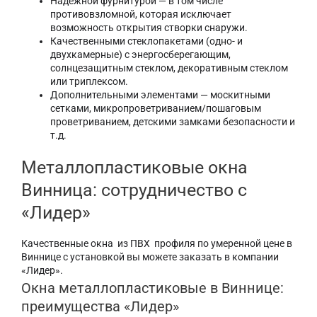
Надежной фурнитурой — в том числе
противовзломной, которая исключает
возможность открытия створки снаружи.
Качественными стеклопакетами (одно- и
двухкамерные) с энергосберегающим,
солнцезащитным стеклом, декоративным стеклом
или триплексом.
Дополнительными элементами — москитными
сетками, микропроветриванием/пошаговым
проветриванием, детскими замками безопасности и
т.д.
Металлопластиковые окна
Винница: сотрудничество с
«Лидер»
Качественные окна из ПВХ профиля по умеренной цене в
Виннице с установкой вы можете заказать в компании
«Лидер».
Окна металлопластиковые в Виннице:
преимущества «Лидер»