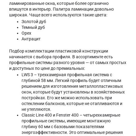
ламинированные окна, которые более органично
впишутся в интерьер. Палитра ламинации довольно
широкая. Чаще всего используются такие цвета:
Золотой дуб
Темный дуб
Орех
Антрацит
Подбор комплектации пластиковой конструкции
начинается с выбора профиля. В ассортименте есть
профильные системы разного уровня — от самых простых
и доступных по цене до премиальных:
LWS 3 – трехкамерная профильная система с
глубиной 58 мм. Легкий профиль будет отличным
решением для изготовления металлопластиковых
окон, которые будут установлены в хозяйственных
постройках. Его же можно использовать при
остеклении балконов, которые не отапливаются и
не утепляются.
Classic Line 400 и Fenster 400 – четырехкамерные
профильные системы, имеющие монтажную
глубину 60 мм с базовыми показателями
энергоэффективности. Это оптимальные решения