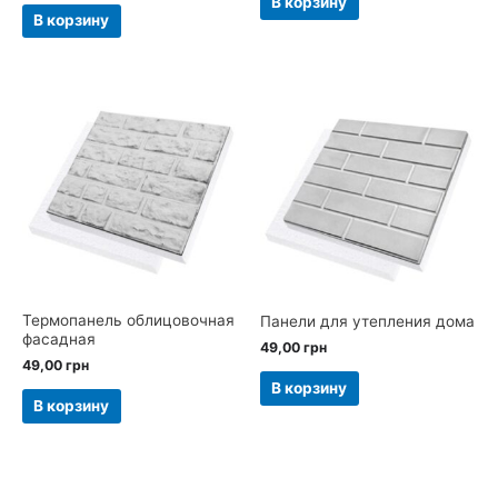
В корзину
В корзину
Термопанель облицовочная
Панели для утепления дома
фасадная
49,00
грн
49,00
грн
В корзину
В корзину