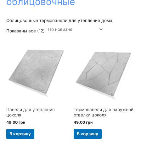
облицовочные
Облицовочные термопанели для утепления дома.
Показаны все (12)
Панели для утепления
Термопанели для наружной
цоколя
отделки цоколя
49,00
грн
49,00
грн
В корзину
В корзину