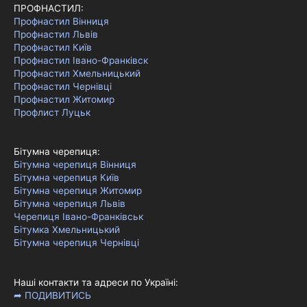
ПРОФНАСТИЛ:
Профнастил Вінниця
Профнастил Львів
Профнастил Київ
Профнастил Івано-Франківск
Профнастил Хмельницький
Профнастил Чернівці
Профнастил Житомир
Профлист Луцьк
Бітумна черепиця:
Бітумна черепиця Вінниця
Бітумна черепиця Київ
Бітумна черепиця Житомир
Бітумна черепиця Львів
Черепиця Івано-Франківськ
Бітумка Хмельницький
Бітумна черепиця Чернівці
Наші контакти та адреси по Україні:
➦ ПОДИВИТИСЬ