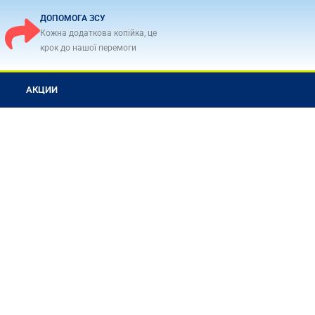
ДОПОМОГА ЗСУ
Кожна додаткова копійка, це
крок до нашої перемоги
АКЦИИ