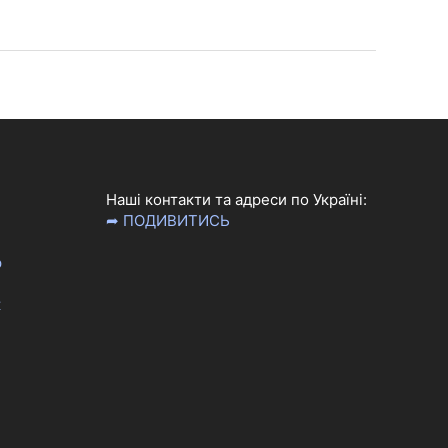
Наші контакти та адреси по Україні:
➦ ПОДИВИТИСЬ
р
к