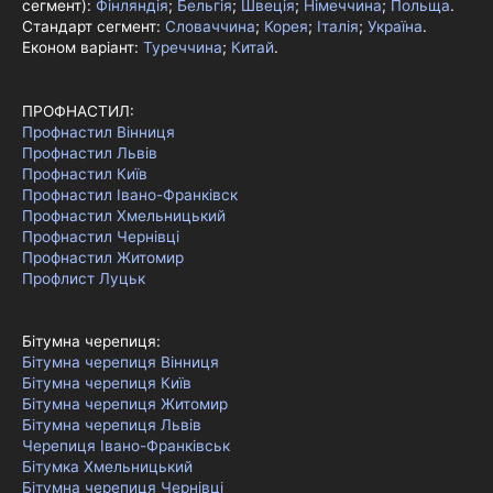
сегмент):
Фінляндія
;
Бельгія
;
Швеція
;
Німеччина
;
Польща
.
Стандарт сегмент:
Словаччина
;
Корея
;
Італія
;
Україна
.
Економ варіант:
Туреччина
;
Китай
.
ПРОФНАСТИЛ:
Профнастил Вінниця
Профнастил Львів
Профнастил Київ
Профнастил Івано-Франківск
Профнастил Хмельницький
Профнастил Чернівці
Профнастил Житомир
Профлист Луцьк
Бітумна черепиця:
Бітумна черепиця Вінниця
Бітумна черепиця Київ
Бітумна черепиця Житомир
Бітумна черепиця Львів
Черепиця Івано-Франківськ
Бітумка Хмельницький
Бітумна черепиця Чернівці