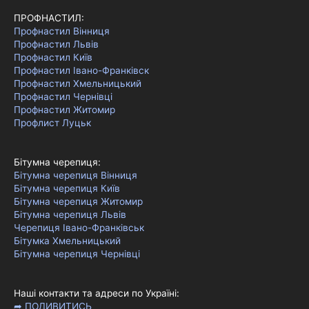
ПРОФНАСТИЛ:
Профнастил Вінниця
Профнастил Львів
Профнастил Київ
Профнастил Івано-Франківск
Профнастил Хмельницький
Профнастил Чернівці
Профнастил Житомир
Профлист Луцьк
Бітумна черепиця:
Бітумна черепиця Вінниця
Бітумна черепиця Київ
Бітумна черепиця Житомир
Бітумна черепиця Львів
Черепиця Івано-Франківськ
Бітумка Хмельницький
Бітумна черепиця Чернівці
Наші контакти та адреси по Україні:
➦ ПОДИВИТИСЬ