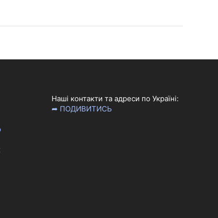
Наші контакти та адреси по Україні:
➦ ПОДИВИТИСЬ
р
к