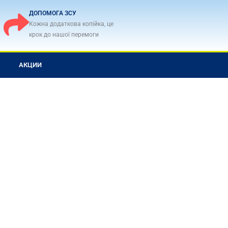
ДОПОМОГА ЗСУ
Кожна додаткова копійка, це
крок до нашої перемоги
АКЦИИ