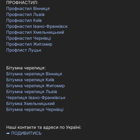
ПРОФНАСТИЛ:
Профнастил Вінниця
Профнастил Львів
Профнастил Київ
Профнастил Івано-Франківск
Профнастил Хмельницький
Профнастил Чернівці
Профнастил Житомир
Профлист Луцьк
Бітумна черепиця:
Бітумна черепиця Вінниця
Бітумна черепиця Київ
Бітумна черепиця Житомир
Бітумна черепиця Львів
Черепиця Івано-Франківськ
Бітумка Хмельницький
Бітумна черепиця Чернівці
Наші контакти та адреси по Україні:
➦ ПОДИВИТИСЬ