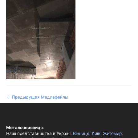
←
Предыдущая Медиафайлы
Металочерепиця
:
Наші представництва в Україні:
Вінниця;
Київ;
Житомир
;