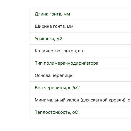
Длина гонта, мм
Ширина гонта, мм
Упаковка, м2
Количество гонтов, шт
Тип полимера-модификатора
Основа черепицы
Вес черепицы, кг/м2
Минимальный уклон (для скатной кровли), o
Теплостойкость, oC