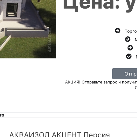
Цена: 
Торго
Отпр
АКЦИЯ! Отправьте запрос и получи
то
АКВАИЗОЛ АКЦЕНТ Персия