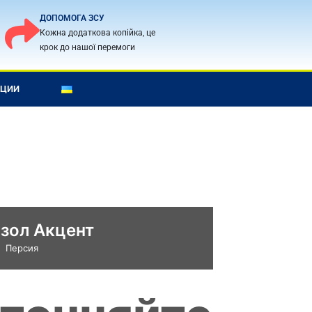
ДОПОМОГА ЗСУ
Кожна додаткова копійка, це
крок до нашої перемоги
КЦИИ
зол Акцент
Персия