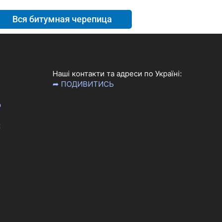
Вся битумная черепица
Наші контакти та адреси по Україні:
➦ ПОДИВИТИСЬ
р
к