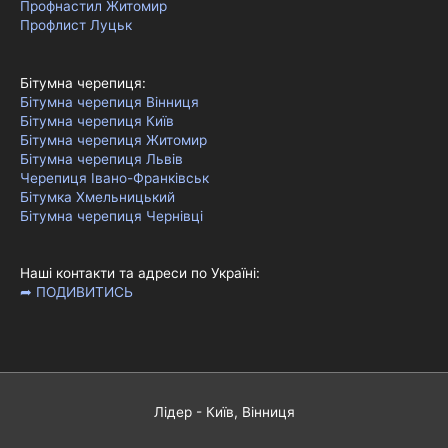
Профнастил Житомир
Профлист Луцьк
Бітумна черепиця:
Бітумна черепиця Вінниця
Бітумна черепиця Київ
Бітумна черепиця Житомир
Бітумна черепиця Львів
Черепиця Івано-Франківськ
Бітумка Хмельницький
Бітумна черепиця Чернівці
Наші контакти та адреси по Україні:
➦ ПОДИВИТИСЬ
Лідер - Київ, Вінниця