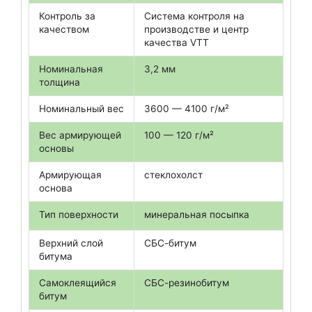
Контроль за
Система контроля на
качеством
производстве и центр
качества VTT
Номинальная
3,2 мм
толщина
Номинальный вес
3600 — 4100 г/м²
Вес армирующей
100 — 120 г/м²
основы
Армирующая
стеклохолст
основа
Тип поверхности
минеральная посыпка
Верхний слой
СБС-битум
битума
Самоклеящийся
СБС-резинобитум
битум