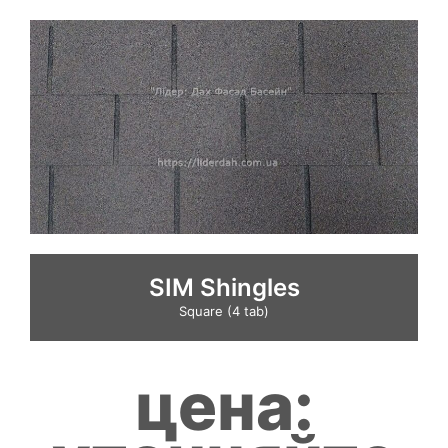
SIM Shingles
Square (4 tab)
цена: