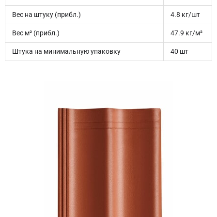
Вес на штуку (прибл.)
4.8 кг/шт
Вес м² (прибл.)
47.9 кг/м²
Штука на минимальную упаковку
40 шт