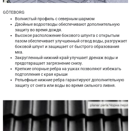
GÖTEBORG
Волнистый профиль с северным шармом
Двойные водоотводы обеспечивают дополнительную
защиту во время дождя.
Высокое расположение бокового шпунта с открытым
пазом обеспечивает улучшенный отвод воды, разгружает
боковой шпунт и защищает от быстрого образования
мха.
Закругленный нижний край улучшает дренаж воды и
предотвращает загрязнение снизу.
Крепкие опорные ребра на ушках позволяют избежать
подтопления с края крыши
Рельефные нижние ребра гарантируют дополнительную
защиту от снега или воды во время сильного ливня.