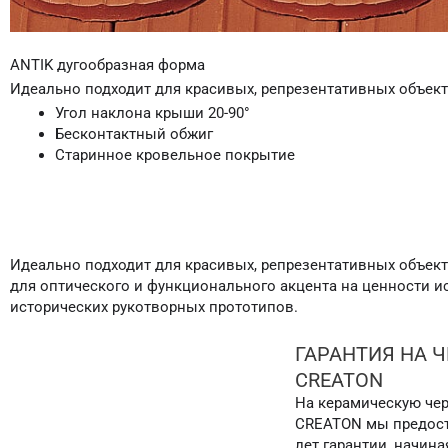
ANTIK дугообразная форма
Идеально подходит для красивых, репрезентативных объек
Угол наклона крыши 20-90°
Бесконтактный обжиг
Старинное кровельное покрытие
Идеально подходит для красивых, репрезентативных объект
для оптического и функционального акцента на ценности ис
исторических рукотворных прототипов.
ГАРАНТИЯ НА 
CREATON
На керамическую че
CREATON мы предост
лет гарантии, начина