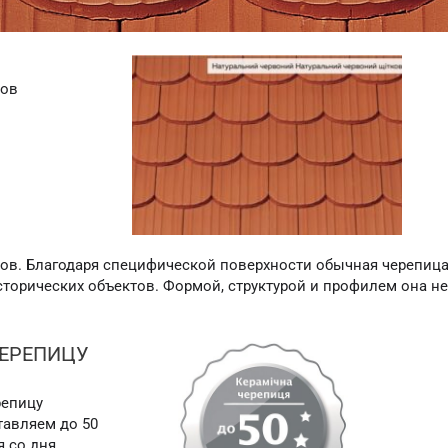
тов
ов. Благодаря специфической поверхности обычная черепица
торических объектов. Формой, структурой и профилем она не
ЧЕРЕПИЦУ
репицу
авляем до 50
я со дня