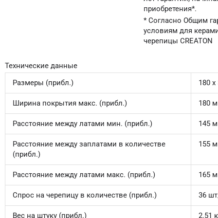
приобретения*.
* Согласно Общим г
условиям для керам
черепицы CREATON
Технические данные
Размеры (прибл.)
180 x
Ширина покрытия макс. (прибл.)
180 
Расстояние между латами мин. (прибл.)
145 
Расстояние между заплатами в количестве
155 
(прибл.)
Расстояние между латами макс. (прибл.)
165 
Спрос на черепицу в количестве (прибл.)
36 шт
Вес на штуку (прибл.)
2.51 