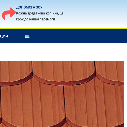
ДОПОМОГА ЗСУ
Кожна додаткова копійка, це
крок до нашої перемоги
КЦИИ