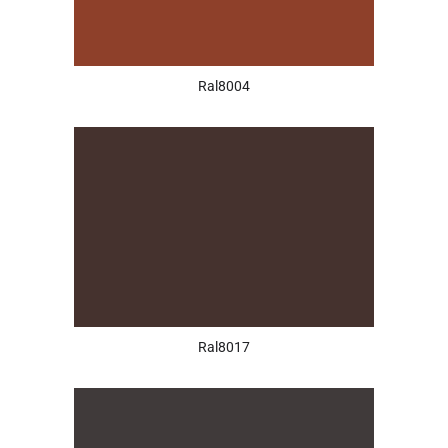
Ral8004
Ral8017