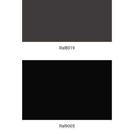
Ral8019
Ral9005