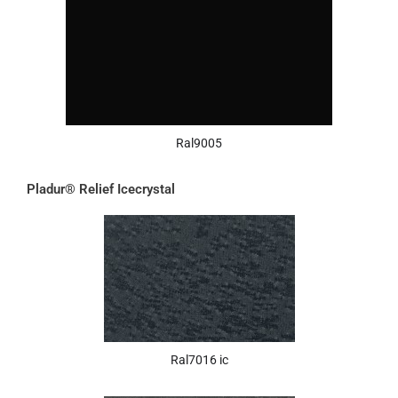
Ral9005
Pladur® Relief Icecrystal
Ral7016 ic