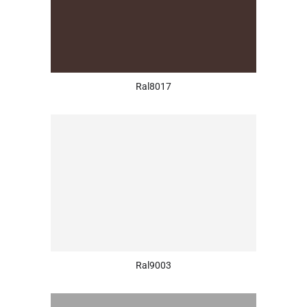
Ral8017
Ral9003