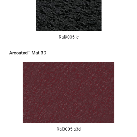
Ral9005 ic
Arcoated™ Mat 3D
Ral3005 a3d