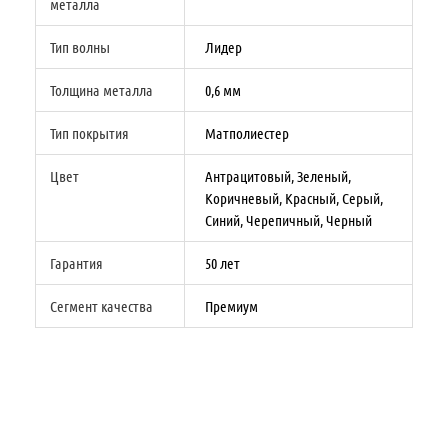
металла
Тип волны
Лидер
Толщина металла
0,6 мм
Тип покрытия
Матполиестер
Цвет
Антрацитовый, Зеленый,
Коричневый, Красный, Серый,
Синий, Черепичный, Черный
Гарантия
50 лет
Сегмент качества
Премиум