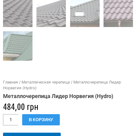
Главная
/
Металлическая черепица
/ Металлочерепица Лидер
Норвегия (Hydro)
Металлочерепица Лидер Норвегия (Hydro)
484,00
грн
Количество
В КОРЗИНУ
товара
Металлочерепица
Лидер