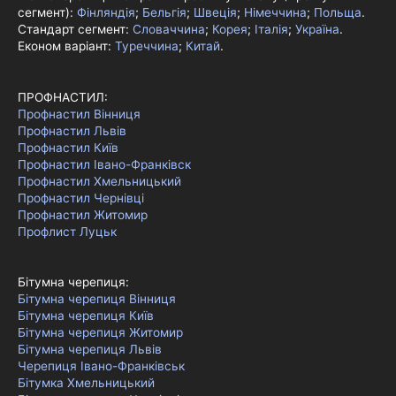
сегмент):
Фінляндія
;
Бельгія
;
Швеція
;
Німеччина
;
Польща
.
Стандарт сегмент:
Словаччина
;
Корея
;
Італія
;
Україна
.
Економ варіант:
Туреччина
;
Китай
.
ПРОФНАСТИЛ:
Профнастил Вінниця
Профнастил Львів
Профнастил Київ
Профнастил Івано-Франківск
Профнастил Хмельницький
Профнастил Чернівці
Профнастил Житомир
Профлист Луцьк
Бітумна черепиця:
Бітумна черепиця Вінниця
Бітумна черепиця Київ
Бітумна черепиця Житомир
Бітумна черепиця Львів
Черепиця Івано-Франківськ
Бітумка Хмельницький