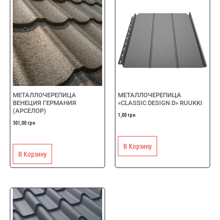
МЕТАЛЛОЧЕРЕПИЦА
МЕТАЛЛОЧЕРЕПИЦА
ВЕНЕЦИЯ ГЕРМАНИЯ
«CLASSIC DESIGN D» RUUKKI
(АРСЕЛОР)
1,00
грн
301,00
грн
В Корзину
В Корзину