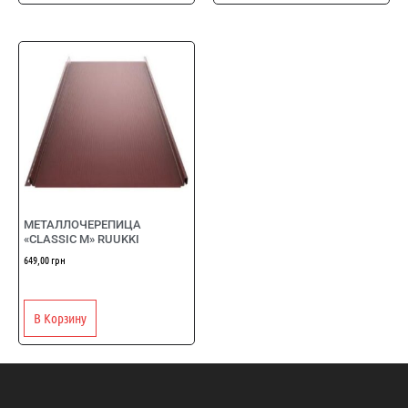
МЕТАЛЛОЧЕРЕПИЦА
«CLASSIC M» RUUKKI
649,00
грн
В Корзину