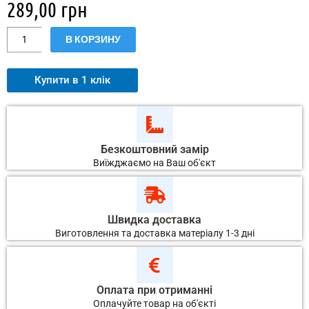
289,00
грн
Количество
В КОРЗИНУ
товара
Металлочерепица
Монтеррей
Купити в 1 клік
Бельгия
(Арселор)
Безкоштовний замір
Виїжджаємо на Ваш об'єкт
Швидка доставка
Виготовлення та доставка матеріалу 1-3 дні
Оплата при отриманні
Оплачуйте товар на об'єкті