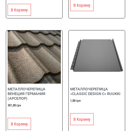
В Корзину
В Корзину
МЕТАЛЛОЧЕРЕПИЦА
МЕТАЛЛОЧЕРЕПИЦА
ВЕНЕЦИЯ ГЕРМАНИЯ
«CLASSIC DESIGN C» RUUKKI
(АРСЕЛОР)
1,00
грн
301,00
грн
В Корзину
В Корзину