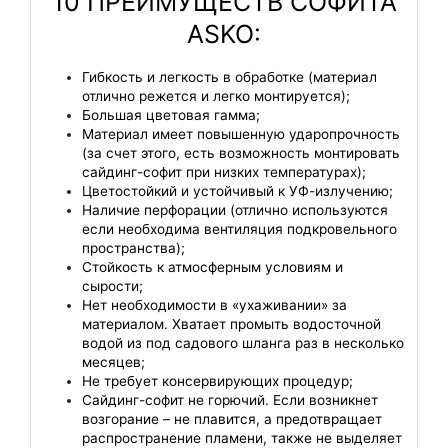
10 ПРЕИМУЩЕСТВ СОФИТА
ASKO:
Гибкость и легкость в обработке (материал
отлично режется и легко монтируется);
Большая цветовая гамма;
Материал имеет повышенную ударопрочность
(за счет этого, есть возможность монтировать
сайдинг-софит при низких температурах);
Цветостойкий и устойчивый к УФ-излучению;
Наличие перфорации (отлично используются
если необходима вентиляция подкровельного
пространства);
Стойкость к атмосферным условиям и
сырости;
Нет необходимости в «ухаживании» за
материалом. Хватает промыть водосточной
водой из под садового шланга раз в несколько
месяцев;
Не требует консервирующих процедур;
Сайдинг-софит не горючий. Если возникнет
возгорание – не плавится, а предотвращает
распространение пламени, также не выделяет