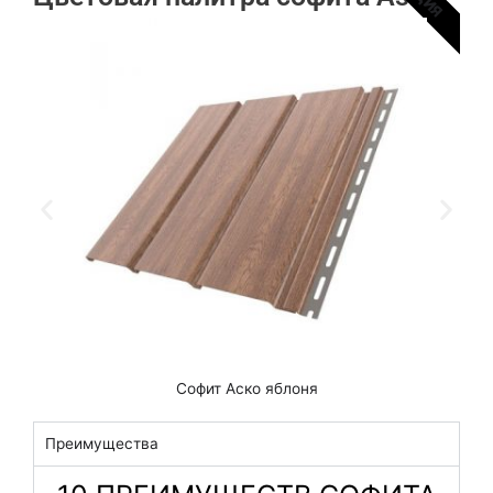
ией
Софит Аско яблоня
Преимущества