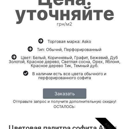
уточняйте
грн/м2
Торговая марка: Asko
Тип: Обычнй, Перфорированный
Цвет: Белый, Коричневый, Графит, Бежевий, Дуб
Золотой, Красное дерево, Светлая сосна, Орех, Яблоня,
Красное дерево Тик, Темный дуб.
В наличии есть все цвета обычного и
перфорированного софита
Заказать
Отправьте запрос и получите дополнительную скидку!
ОСТАЛОСЬ:
АКЦИЯ
Цветовая палитра софита Asko: