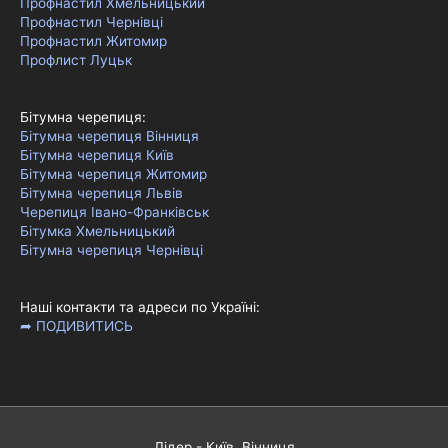
Профнастил Хмельницький
Профнастил Чернівці
Профнастил Житомир
Профлист Луцьк
Бітумна черепиця:
Бітумна черепиця Вінниця
Бітумна черепиця Київ
Бітумна черепиця Житомир
Бітумна черепиця Львів
Черепиця Івано-Франківськ
Бітумка Хмельницький
Бітумна черепиця Чернівці
Наші контакти та адреси по Україні:
➦ ПОДИВИТИСЬ
Лідер - Київ, Вінниця