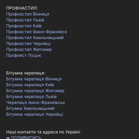
ПРОФНАСТИЛ:
Профнастил Вінниця
Профнастил Львів
Профнастил Київ
Профнастил Івано-Франківск
Профнастил Хмельницький
Профнастил Чернівці
Профнастил Житомир
Профлист Луцьк
Бітумна черепиця:
Бітумна черепиця Вінниця
Бітумна черепиця Київ
Бітумна черепиця Житомир
Бітумна черепиця Львів
Черепиця Івано-Франківськ
Бітумка Хмельницький
Бітумна черепиця Чернівці
Наші контакти та адреси по Україні:
➦ ПОДИВИТИСЬ