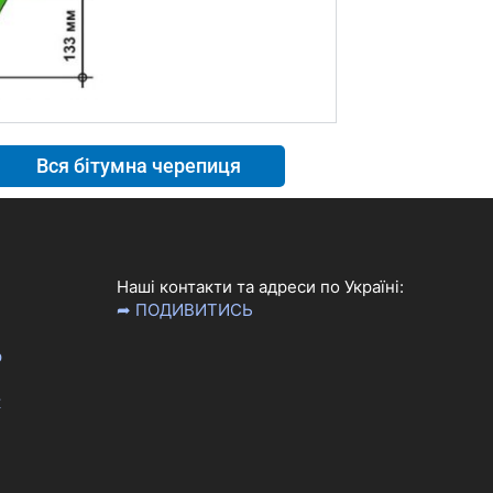
Вся бітумна черепиця
Наші контакти та адреси по Україні:
➦ ПОДИВИТИСЬ
р
к