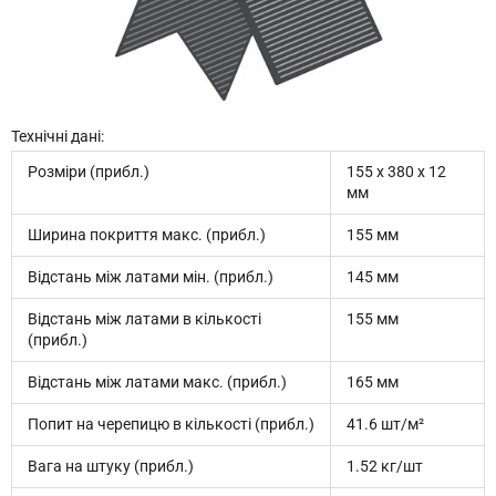
Технічні дані:
Розміри (прибл.)
155 x 380 x 12
мм
Ширина покриття макс. (прибл.)
155 мм
Відстань між латами мін. (прибл.)
145 мм
Відстань між латами в кількості
155 мм
(прибл.)
Відстань між латами макс. (прибл.)
165 мм
Попит на черепицю в кількості (прибл.)
41.6 шт/м²
Вага на штуку (прибл.)
1.52 кг/шт