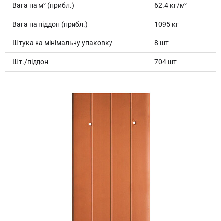
Вага на м² (прибл.)
62.4 кг/м²
Вага на піддон (прибл.)
1095 кг
Штука на мінімальну упаковку
8 шт
Шт./піддон
704 шт