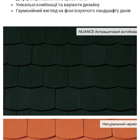
Унікальні комбінації та варіанти дизайну
Гармонійний вигляд на фоні існуючого ландшафту дахів