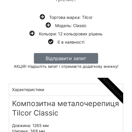
Торгова марка: Tilcor
Модель: Classic
Кольори: 12 кольорових рішень
Є в наявності
Відправити запит
АКЦІЯ! Надішліть запит і отримаєте додаткову знижку!
КРАЩА ЦІНА
Характеристики
Композитна металочерепиця
Tilcor Classic
Довжина: 1265 мм
Ширина: 368 мм