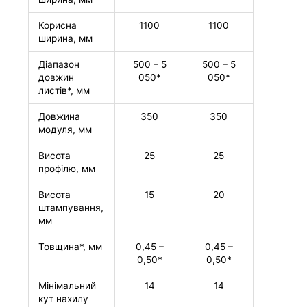
Корисна
1100
1100
ширина, мм
Діапазон
500 – 5
500 – 5
довжин
050*
050*
листів*, мм
Довжина
350
350
модуля, мм
Висота
25
25
профілю, мм
Висота
15
20
штампування,
мм
Товщина*, мм
0,45 –
0,45 –
0,50*
0,50*
Мінімальний
14
14
кут нахилу