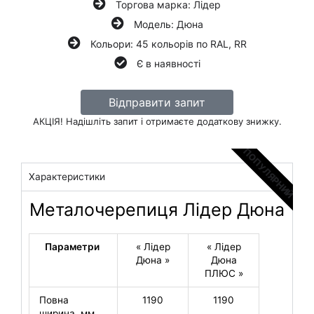
Торгова марка: Лідер
Модель: Дюна
Кольори: 45 кольорів по RAL, RR
Є в наявності
Відправити запит
АКЦІЯ! Надішліть запит і отримаєте додаткову знижку.
ПОПУЛЯРНИЙ
Характеристики
Металочерепиця Лідер Дюна
Параметри
« Лідер
« Лідер
Дюна »
Дюна
ПЛЮС »
Повна
1190
1190
ширина, мм