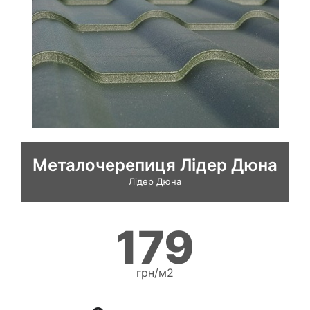
Металочерепиця Лідер Дюна
Лідер Дюна
179
грн/м2