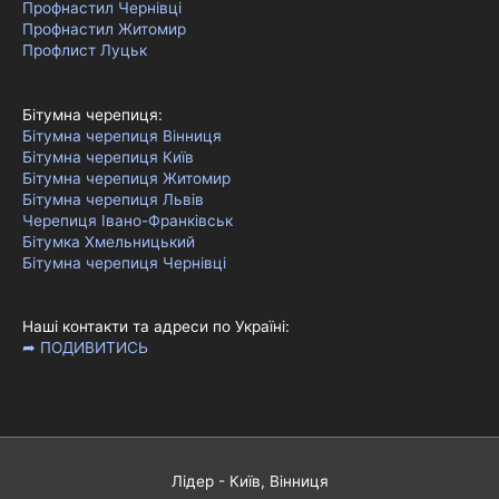
Профнастил Чернівці
Профнастил Житомир
Профлист Луцьк
Бітумна черепиця:
Бітумна черепиця Вінниця
Бітумна черепиця Київ
Бітумна черепиця Житомир
Бітумна черепиця Львів
Черепиця Івано-Франківськ
Бітумка Хмельницький
Бітумна черепиця Чернівці
Наші контакти та адреси по Україні:
➦ ПОДИВИТИСЬ
Лідер - Київ, Вінниця