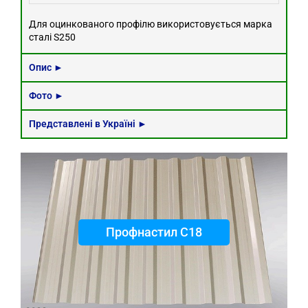
Для оцинкованого профілю використовується марка
сталі S250
Опис ►
Фото ►
Представлені в Україні ►
Профнастил С18