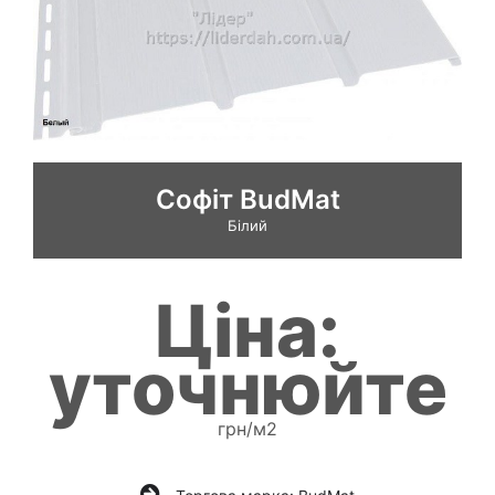
Софіт BudMat
Білий
Ціна:
уточнюйте
грн/м2