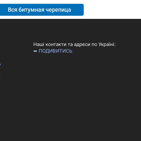
Вся битумная черепица
Наші контакти та адреси по Україні:
➦ ПОДИВИТИСЬ
р
к