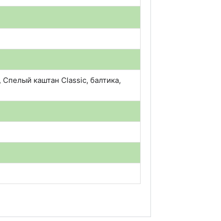
Спелый каштан Сlassic, балтика,