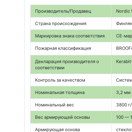
Производитель/Продавец
Nordic 
Страна происхождения
Финля
Маркировка знака соответствия
СЕ-мар
Пожарная классификация
BROOF(
Декларация производителя о
Kerabi
соответствии
Контроль за качеством
Систем
Номинальная толщина
3,2 мм
Номинальный вес
3800 г
Вес армирующей основы
100 — 1
Армирующая основа
стекло