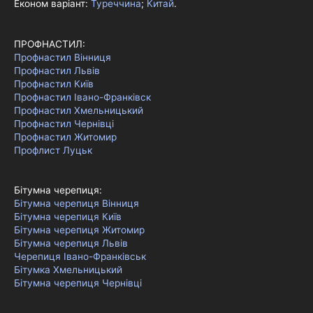
Економ варіант:
Туреччина
;
Китай
.
ПРОФНАСТИЛ:
Профнастил Вінниця
Профнастил Львів
Профнастил Київ
Профнастил Івано-Франківск
Профнастил Хмельницький
Профнастил Чернівці
Профнастил Житомир
Профлист Луцьк
Бітумна черепиця:
Бітумна черепиця Вінниця
Бітумна черепиця Київ
Бітумна черепиця Житомир
Бітумна черепиця Львів
Черепиця Івано-Франківськ
Бітумка Хмельницький
Бітумна черепиця Чернівці