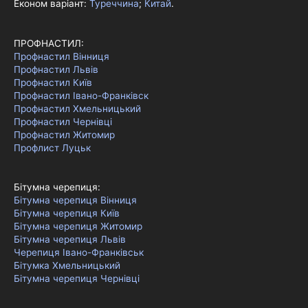
Економ варіант:
Туреччина
;
Китай
.
ПРОФНАСТИЛ:
Профнастил Вінниця
Профнастил Львів
Профнастил Київ
Профнастил Івано-Франківск
Профнастил Хмельницький
Профнастил Чернівці
Профнастил Житомир
Профлист Луцьк
Бітумна черепиця:
Бітумна черепиця Вінниця
Бітумна черепиця Київ
Бітумна черепиця Житомир
Бітумна черепиця Львів
Черепиця Івано-Франківськ
Бітумка Хмельницький
Бітумна черепиця Чернівці