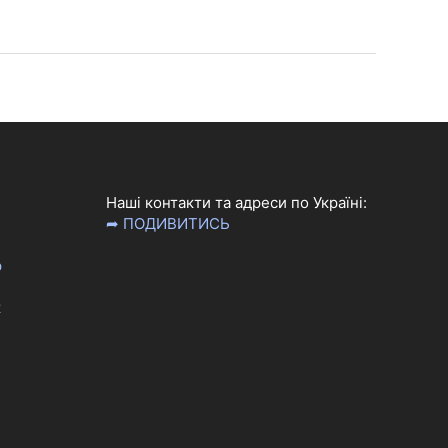
Наші контакти та адреси по Україні:
➦ ПОДИВИТИСЬ
р
к