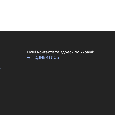
Наші контакти та адреси по Україні:
➦ ПОДИВИТИСЬ
р
к