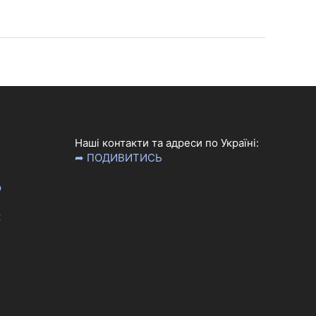
Наші контакти та адреси по Україні:
➦ ПОДИВИТИСЬ
р
к