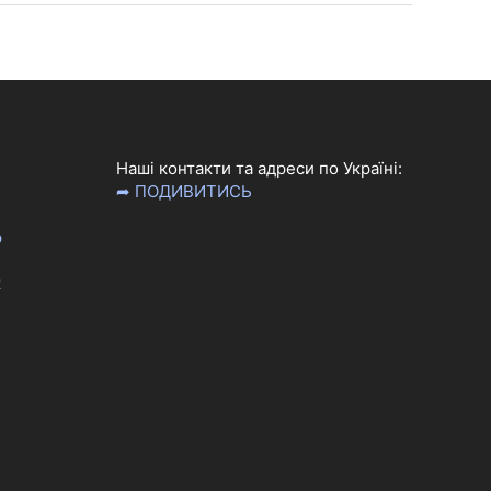
Наші контакти та адреси по Україні:
➦ ПОДИВИТИСЬ
р
к