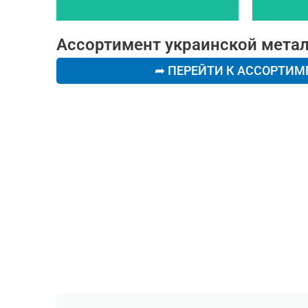
Ассортимент украинской мета
➦ ПЕРЕЙТИ К АССОРТИМ