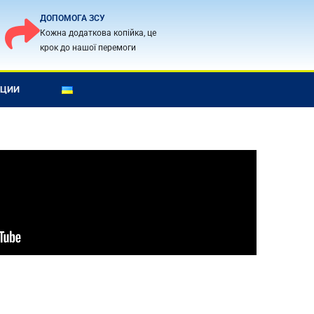
ДОПОМОГА ЗСУ
Кожна додаткова копійка, це
крок до нашої перемоги
КЦИИ