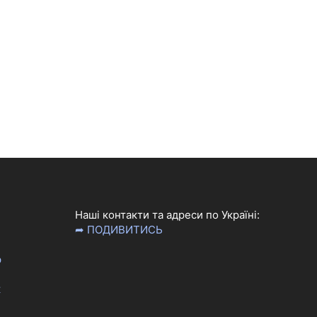
Наші контакти та адреси по Україні:
➦ ПОДИВИТИСЬ
р
к