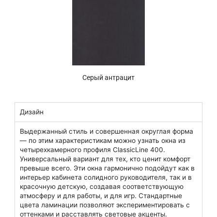
Серый антрацит
Дизайн
Выдержанный стиль и совершенная округлая форма
— по этим характеристикам можно узнать окна из
четырехкамерного профиля ClassicLine 400.
Универсальный вариант для тех, кто ценит комфорт
превыше всего. Эти окна гармонично подойдут как в
интерьер кабинета солидного руководителя, так и в
красочную детскую, создавая соответствующую
атмосферу и для работы, и для игр. Стандартные
цвета ламинации позволяют экспериментировать с
оттенками и расставлять световые акценты.