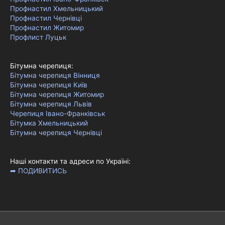
Профнастил Хмельницький
Профнастил Чернівці
Профнастил Житомир
Профлист Луцьк
Бітумна черепиця:
Бітумна черепиця Вінниця
Бітумна черепиця Київ
Бітумна черепиця Житомир
Бітумна черепиця Львів
Черепиця Івано-Франківськ
Бітумка Хмельницький
Бітумна черепиця Чернівці
Наші контакти та адреси по Україні:
➦ ПОДИВИТИСЬ