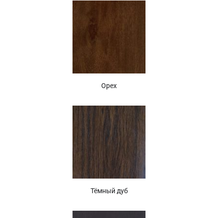
Орех
Тёмный дуб