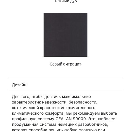
Тёмный дуб
Серый антрацит
Дизайн
Для того, чтобы достичь максимальных
характеристик надежности, безопасности,
эстетической красоты и исключительного
климатического комфорта, мы рекомендуем выбрать
профильную систему GEALAN S9000. Это наиболее
продуманная система немецких разработчиков,
которая способна решить любую сложную или