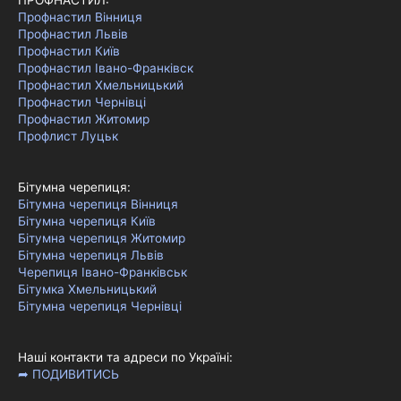
Профнастил Вінниця
Профнастил Львів
Профнастил Київ
Профнастил Івано-Франківск
Профнастил Хмельницький
Профнастил Чернівці
Профнастил Житомир
Профлист Луцьк
Бітумна черепиця:
Бітумна черепиця Вінниця
Бітумна черепиця Київ
Бітумна черепиця Житомир
Бітумна черепиця Львів
Черепиця Івано-Франківськ
Бітумка Хмельницький
Бітумна черепиця Чернівці
Наші контакти та адреси по Україні:
➦ ПОДИВИТИСЬ