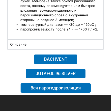
лучей. Мембрана также боится рассеянного
света, поэтому рекомендуется чем быстрее
вложения термоизоляционного и
пароизоляционного слоев с внутренней
стороны не позднее 3 месяцев;
температурный диапазон — -30 до + 120оС ;
паропроницаемость после 24 ч — 1700 г / м2.
Описание
DACHVENT
JUTAFOL 96 SILVER
Вся парогидроизоляция