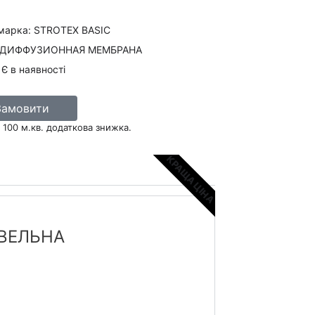
марка: STROTEX BASIC
ЕРДИФФУЗИОННАЯ МЕМБРАНА
Є в наявності
Замовити
 100 м.кв. додаткова знижка.
КРАЩА ЦІНА
ОВЕЛЬНА