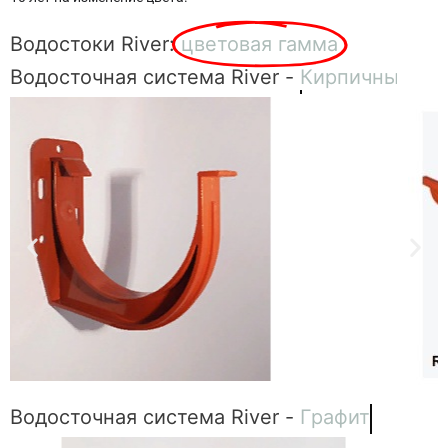
Водостоки River:
цветовая гамма
Водосточная система River -
Кирпичный
Водосточная система River -
Графит